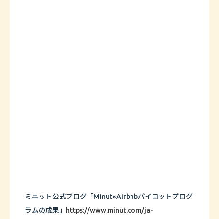
ミニット公式ブログ「Minut×Airbnbパイロットプログ
ラムの成果」
https://www.minut.com/ja-