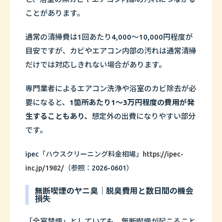
ことがあります。
通常の清掃費は1回あたり4,000〜10,000円程度が
目安ですが、カビやエアコン内部の汚れは通常清掃
だけでは対応しきれない場合があります。
専門業者によるエアコン洗浄や浴室のカビ除去が必
要になると、
1箇所あたり1〜3万円程度の費用が発
生することもあり、
想定外の出費になりやすい部分
です。
ipec「ハウスクリーニング料金相場」
https://ipec-
inc.jp/1982/
（参照：2026-0601）
無断喫煙のヤニ臭｜脱臭費用と数日間の機会
損失
「全室禁煙」としていても、無断喫煙が起こること