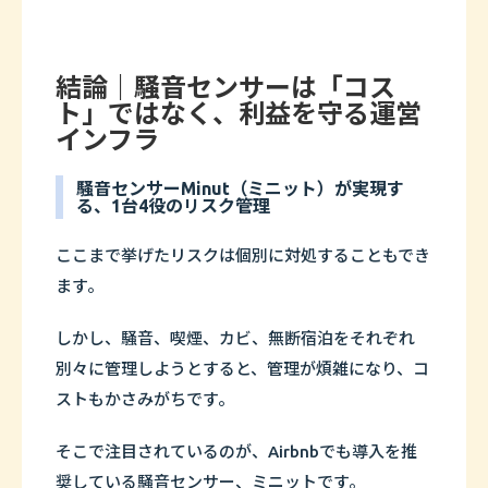
結論｜騒音センサーは「コス
ト」ではなく、利益を守る運営
インフラ
騒音センサーMinut（ミニット）が実現す
る、1台4役のリスク管理
ここまで挙げたリスクは個別に対処することもでき
ます。
しかし、騒音、喫煙、カビ、無断宿泊をそれぞれ
別々に管理しようとすると、管理が煩雑になり、コ
ストもかさみがちです。
そこで注目されているのが、Airbnbでも導入を推
奨している騒音センサー、ミニットです。