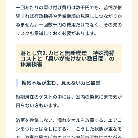
一回あたりの駆け付け費用は数千円でも、苦情が継
続すれば行政指導や営業継続の見直しにつながりか
ねません。一回数千円の費用だけでなく、その先の
リスクも意識しておく必要があります。
落とし穴2. カビと無断喫煙｜特殊清掃
コストと「臭いが抜けない数日間」の
休業損害
換気不足が生む、見えないカビ被害
短期滞在のゲストの中には、室内の換気にまで気が
回らない方もいます。
浴室を換気しない、濡れタオルを放置する、エアコ
ンをつけっぱなしにする。
―
こうした状態が重なる
と、浴室の黒カビやエアコン内部の汚れにつながる