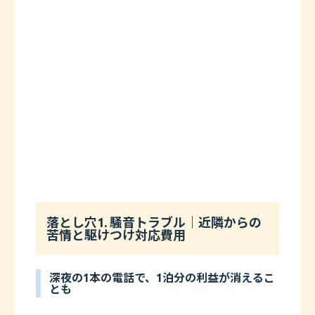
落とし穴1. 騒音トラブル｜近隣からの
苦情と駆けつけ対応費用
深夜の1本の電話で、1泊分の利益が消えるこ
とも