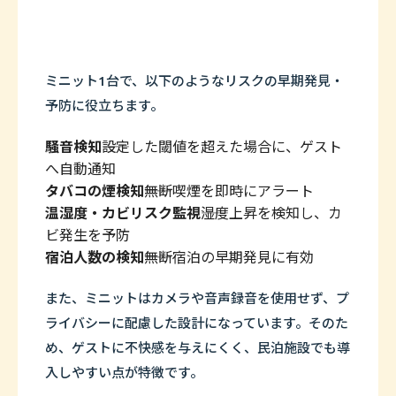
ミニット1台で、以下のようなリスクの早期発見・
予防に役立ちます。
騒音検知
――設定した閾値を超えた場合に、ゲスト
へ自動通知
タバコの煙検知
――無断喫煙を即時にアラート
温湿度・カビリスク監視
――湿度上昇を検知し、カ
ビ発生を予防
宿泊人数の検知
――無断宿泊の早期発見に有効
また、ミニットはカメラや音声録音を使用せず、プ
ライバシーに配慮した設計になっています。そのた
め、ゲストに不快感を与えにくく、民泊施設でも導
入しやすい点が特徴です。