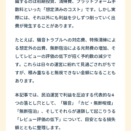
識するのは初期投資、清掃費、プラットフォーム手
数料といった「想定済みのコスト」です。しかし実
際には、それ以外にも利益を少しずつ削っていく出
費が発生することがあります。
たとえば、騒音トラブルへの対応費、特殊清掃によ
る想定外の出費、無断宿泊による光熱費の増加、そ
してレビューの評価の低下が招く予約数の減少で
す。これらは日々の運営に紛れて見過ごされがちで
すが、積み重なると無視できない金額になることも
あります。
本記事では、民泊運営で利益を圧迫する代表的な4
つの落とし穴として、「騒音」「カビ・無断喫煙」
「無断宿泊」、そしてそれらが連鎖して起こりうる
「レビュー評価の低下」について、目安となる損失
額とともに整理します。