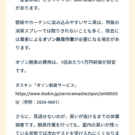
があります。
壁紙やカーテンに染み込みやすいヤニ臭は、市販の
消臭スプレーでは取りきれないことも多く、除去に
は業者による
オゾン脱臭作業
が必要になる場合があ
ります。
オゾン脱臭の費用は、1回あたり1万円前後が目安
です。
ダスキン「オゾン脱臭サービス」
https://www.duskin.jp/servicemaster/spot/sm00020
0/
（参照：2026-0601）
さらに、見逃せないのが、臭いが抜けるまでの休業
損害です。脱臭作業を行っても、室内の臭いが残っ
ている状態では次のゲストを受け入れにくくなりま