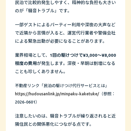
民泊で比較的発生しやすく、精神的な負担も大きい
のが「騒音トラブル」です。
一部ゲストによるパーティー利用や深夜の大声など
で近隣から苦情が入ると、運営代行業者や警備会社
による緊急出動が必要になることがあります。
業界相場として、
1回の駆けつけで¥3,000〜¥8,000
程度の費用
が発生します。深夜・早朝は割増になる
ことも珍しくありません。
不動産リンク「民泊の駆けつけ代行サービスとは」
https://hudousanlink.jp/minpaku-kaketuke/
（参照：
2026-0601）
注意したいのは、騒音トラブルが繰り返されると近
隣住民との関係悪化につながる点です。